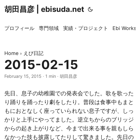
胡田昌彦 | ebisuda.net
プロフィール
専門領域
実績・プロジェクト
Ebi Worksp
Home
えび日記
»
2015-02-15
February 15, 2015
·
1 min
·
胡田昌彦
先日、息子の幼稚園での発表会でした。歌を歌った
り踊りを踊ったり劇をしたり。普段は食事中もまと
もにおとなしく座っていられない息子ですが、しっ
かりと上手にやってました。逆立ちからのブリッジ
からの起き上がりなど、今まで出来る事を親もしら
なかった技も披露してたりして驚きました。先日の