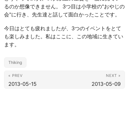
るのか想像できません。 3つ目は小学校の"おやじの
会"に行き、先生達と話して面白かったことです。
今日はとても疲れましたが、3つのイベントをとて
も楽しみました。私はここに、この地域に生きてい
ます。
Thiking
« PREV
NEXT »
2013-05-15
2013-05-09
© 2026
胡田昌彦 | ebisuda.net
·
Powered by
Hugo
&
PaperMod