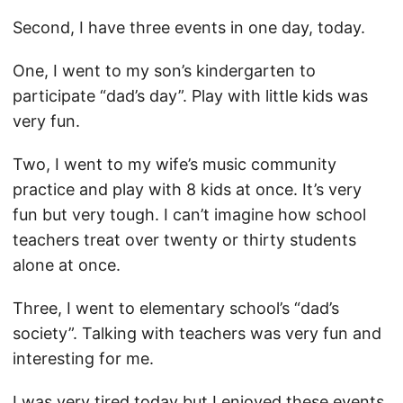
Second, I have three events in one day, today.
One, I went to my son’s kindergarten to
participate “dad’s day”. Play with little kids was
very fun.
Two, I went to my wife’s music community
practice and play with 8 kids at once. It’s very
fun but very tough. I can’t imagine how school
teachers treat over twenty or thirty students
alone at once.
Three, I went to elementary school’s “dad’s
society”. Talking with teachers was very fun and
interesting for me.
I was very tired today but I enjoyed these events