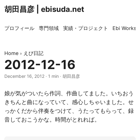
胡田昌彦 | ebisuda.net
プロフィール
専門領域
実績・プロジェクト
Ebi Worksp
Home
えび日記
»
2012-12-16
December 16, 2012
·
1 min
·
胡田昌彦
娘が気がついたら作詞、作曲してました。いちおう
きちんと曲になっていて、感心しちゃいました。せ
っかくだから伴奏をつけて、うたってもらって、録
音しておこうかな。時間がとれれば。