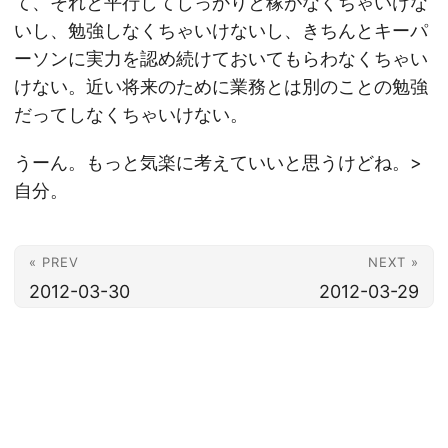
て、それと平行してしっかりと稼がなくちゃいけな
いし、勉強しなくちゃいけないし、きちんとキーパ
ーソンに実力を認め続けておいてもらわなくちゃい
けない。近い将来のために業務とは別のことの勉強
だってしなくちゃいけない。
うーん。もっと気楽に考えていいと思うけどね。>
自分。
« PREV
NEXT »
2012-03-30
2012-03-29
© 2026
胡田昌彦 | ebisuda.net
·
Powered by
Hugo
&
PaperMod