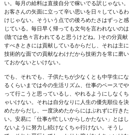
い。毎月の給料は直接自分で稼いでる訳じゃない。
お客さんの矢面に立って辛い思いを日々しているわ
けじゃない。そういう点での後ろめたさはずっと感
じている。毎日早く帰っても文句を言われないのは
(陰では色々言われてると思うけどね。)その分貢献
すべきときには貢献しているからだし、それは主に
技術的な面での貢献なわけだから技術力を常に磨い
ておかないといけない。
でも、それでも、子供たちが少なくとも中学生にな
るくらいまでは今の生活リズム、仕事のペースでや
って行こうと思っているし、やれるようにしなくち
ゃいけない。それは自分なりに人生の優先順位を決
めたからだし、一度決めたからにはぶれずに行きた
い。安易に「仕事が忙しいからしかたない」とはし
ないように努力し続けなくちゃ行けない。そうし