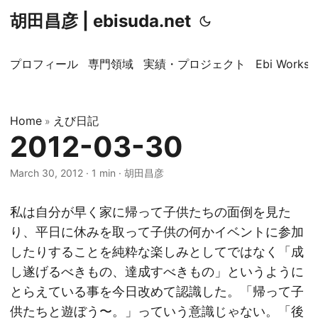
胡田昌彦 | ebisuda.net
プロフィール
専門領域
実績・プロジェクト
Ebi Worksp
Home
えび日記
»
2012-03-30
March 30, 2012
·
1 min
·
胡田昌彦
私は自分が早く家に帰って子供たちの面倒を見た
り、平日に休みを取って子供の何かイベントに参加
したりすることを純粋な楽しみとしてではなく「成
し遂げるべきもの、達成すべきもの」というように
とらえている事を今日改めて認識した。「帰って子
供たちと遊ぼう〜。」っていう意識じゃない。「後