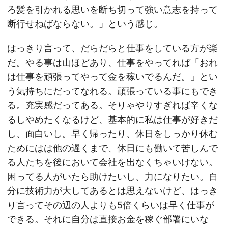
ろ髪を引かれる思いを断ち切って強い意志を持って
断行せねばならない。」という感じ。
はっきり言って、だらだらと仕事をしている方が楽
だ。やる事は山ほどあり、仕事をやってれば「おれ
は仕事を頑張ってやって金を稼いでるんだ。」とい
う気持ちにだってなれる。頑張っている事にもでき
る。充実感だってある。そりゃやりすぎれば辛くな
るしやめたくなるけど、基本的に私は仕事が好きだ
し、面白いし。早く帰ったり、休日をしっかり休む
ためにはは他の遅くまで、休日にも働いて苦しんで
る人たちを後において会社を出なくちゃいけない。
困ってる人がいたら助けたいし、力になりたい。自
分に技術力が大してあるとは思えないけど、はっき
り言ってその辺の人よりも5倍くらいは早く仕事が
できる。それに自分は直接お金を稼ぐ部署にいな