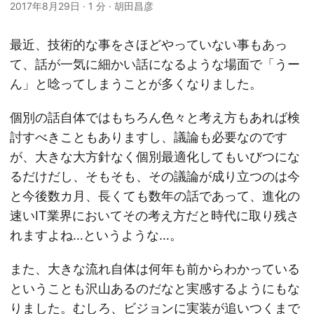
2017年8月29日
·
1 分
·
胡田昌彦
最近、技術的な事をさほどやっていない事もあっ
て、話が一気に細かい話になるような場面で「うー
ん」と唸ってしまうことが多くなりました。
個別の話自体ではもちろん色々と考え方もあれば検
討すべきこともありますし、議論も必要なのです
が、大きな大方針なく個別最適化してもいびつにな
るだけだし、そもそも、その議論が成り立つのは今
と今後数カ月、長くても数年の話であって、進化の
速いIT業界においてその考え方だと時代に取り残さ
れますよね…というような…。
また、大きな流れ自体は何年も前からわかっている
ということも沢山あるのだなと実感するようにもな
りました。むしろ、ビジョンに実装が追いつくまで