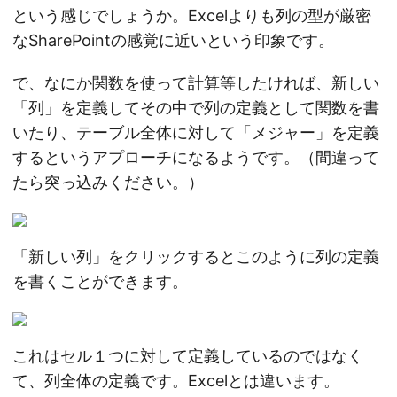
という感じでしょうか。Excelよりも列の型が厳密
なSharePointの感覚に近いという印象です。
で、なにか関数を使って計算等したければ、新しい
「列」を定義してその中で列の定義として関数を書
いたり、テーブル全体に対して「メジャー」を定義
するというアプローチになるようです。（間違って
たら突っ込みください。）
「新しい列」をクリックするとこのように列の定義
を書くことができます。
これはセル１つに対して定義しているのではなく
て、列全体の定義です。Excelとは違います。