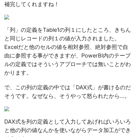
補完してくれますね！
「列」の定義をTable1の列１にしたところ、きちん
と同じレコードの列１の値が入力されました。
Excelだと他のセルの値を相対参照、絶対参照で自
由に参照する事ができますが、PowerBI内のテーブ
ルの定義ではそういうアプローチでは無いことがわ
かります。
で、この列の定義の中では「DAX式」が書けるのだ
そうです。なぜなら、そうやって怒られたから…。
DAX式を列の定義として入力してあげればいろいろ
と他の列の値なんかを使いながらデータ加工ができ