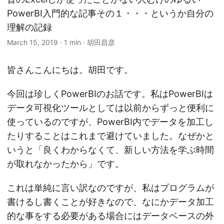
PowerBI入門的な記事その１・・・というか自分の
理解の記録
March 15, 2019
·
1 min
·
胡田昌彦
皆さんこんにちは。胡田です。
今回は珍しくPowerBIのお話です。私はPowerBIは
データ可視化ツールとしては以前からずっと便利に
使っているのですが、PowerBI内でデータを加工し
たりすることはこれまで避けていました。なぜかと
いうと「良くわからなくて、新しい方法を学ぶ時間
が取れなかったから」です。
これは単純に言い訳なのですが、私はプログラムが
書けるし書くことが好きなので、なにかデータ加工
的な事をする必要がある場合にはデータベースの外