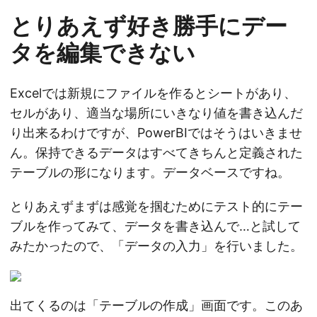
とりあえず好き勝手にデー
タを編集できない
Excelでは新規にファイルを作るとシートがあり、
セルがあり、適当な場所にいきなり値を書き込んだ
り出来るわけですが、PowerBIではそうはいきませ
ん。保持できるデータはすべてきちんと定義された
テーブルの形になります。データベースですね。
とりあえずまずは感覚を掴むためにテスト的にテー
ブルを作ってみて、データを書き込んで…と試して
みたかったので、「データの入力」を行いました。
出てくるのは「テーブルの作成」画面です。このあ