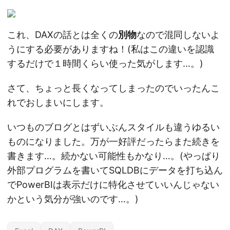
これ、DAXの話とは全くの
別物
なので混同しないよ
うにする必要がありますね！(私はこの違いを認識
するだけで１時間くらい使った気がします…。)
さて、ちょっと長くなってしまったのでいったんこ
れでおしまいにします。
いつものブログとはずいぶんスタイルも違うゆるい
ものになりました。万が一好評だったらまた続きを
書きます…。続かない可能性もかなり…。(やっぱり
外部プログラムを書いてSQLDBにデータを打ち込ん
でPowerBIは表示だけに特化させていいんじゃない
かという気分が強いのです…。)