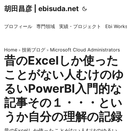
胡田昌彦 | ebisuda.net
プロフィール
専門領域
実績・プロジェクト
Ebi Worksp
Home
技術ブログ
Microsoft Cloud Administrators
»
»
昔のExcelしか使った
ことがない人むけのゆ
るいPowerBI入門的な
記事その１・・・とい
うか自分の理解の記録
昔のExcelしか使ったことがない人むけのゆるい