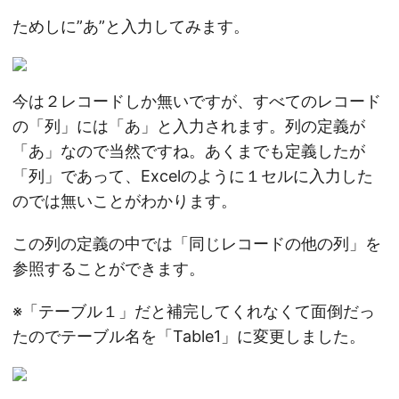
ためしに”あ”と入力してみます。
今は２レコードしか無いですが、すべてのレコード
の「列」には「あ」と入力されます。列の定義が
「あ」なので当然ですね。あくまでも定義したが
「列」であって、Excelのように１セルに入力した
のでは無いことがわかります。
この列の定義の中では「同じレコードの他の列」を
参照することができます。
※「テーブル１」だと補完してくれなくて面倒だっ
たのでテーブル名を「Table1」に変更しました。